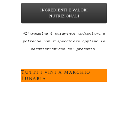
INGREDIENTI E VALORI
NUTRIZIONALI
*L’immagine è puramente indicativa e
potrebbe non rispecchiare appieno le
caratteristiche del prodotto.
Tutti i vini a marchio
Lunaria
LUNARIA CIVITAS
LU
pecorino
Trebb