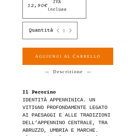
IVA
12,90
€
inclusa
LUNARIA SPUMANTE Civitas pec
Aggiungi Al Carrello
Descrizione
Il Pecorino
IDENTITÀ APPENNINICA. UN
VITIGNO PROFONDAMENTE LEGATO
AI PAESAGGI E ALLE TRADIZIONI
DELL’APPENNINO CENTRALE, TRA
ABRUZZO, UMBRIA E MARCHE.