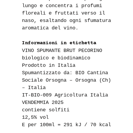
lungo e concentra i profumi
floreali e fruttati verso il
naso, esaltando ogni sfumatura
aromatica del vino.
Informazioni in etichetta
VINO SPUMANTE BRUT PECORINO
biologico e biodinamico
Prodotto in Italia
Spumantizzato da: BIO Cantina
Sociale Orsogna – Orsogna (Ch)
– Italia
IT-BIO-009 Agricoltura Italia
VENDEMMIA 2025
contiene solfiti
12,5% vol
E per 100ml = 291 kJ / 70 kcal