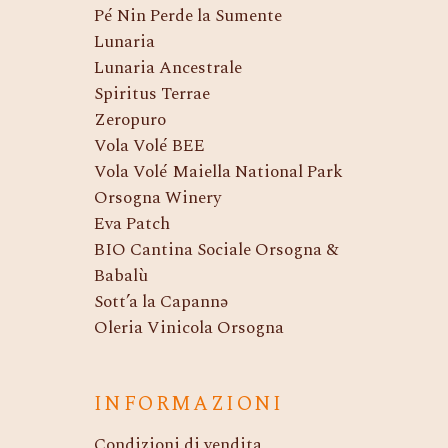
Pé Nin Perde la Sumente
Lunaria
Lunaria Ancestrale
Spiritus Terrae
Zeropuro
Vola Volé BEE
Vola Volé Maiella National Park
Orsogna Winery
Eva Patch
BIO Cantina Sociale Orsogna &
Babalù
Sott’a la Capannə
Oleria Vinicola Orsogna
INFORMAZIONI
Condizioni di vendita