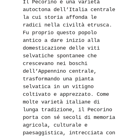
Il Pecorino è una varietà
autoctona dell’Italia centrale
la cui storia affonda le
radici nella civiltà etrusca.
Fu proprio questo popolo
antico a dare inizio alla
domesticazione delle viti
selvatiche spontanee che
crescevano nei boschi
dell’Appennino centrale,
trasformando una pianta
selvatica in un vitigno
coltivato e apprezzato. Come
molte varietà italiane di
lunga tradizione, il Pecorino
porta con sé secoli di memoria
agricola, culturale e
paesaggistica, intrecciata con