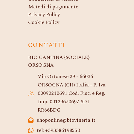
Metodi di pagamento
Privacy Policy
Cookie Policy
CONTATTI
BIO CANTINA {SOCIALE}
ORSOGNA
Via Ortonese 29 - 66036
ORSOGNA (CH) Italia - P. Iva
00090210691 Cod. Fisc. e Reg.
Imp. 00123670697 SDI
RR66BDG
shoponline@biovineria.it
tel: +393386198553