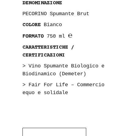
DENOMINAZIONE
PECORINO Spumante Brut
Bianco
COLORE
℮
FORMATO
750 ml
CARATTERISTICHE /
CERTIFICAZIONI
> Vino Spumante Biologico e
Biodinamico (Demeter)
> Fair For Life – Commercio
equo e solidale