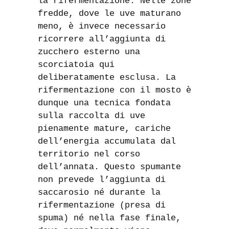
la rifermentazione. Nelle zone
fredde, dove le uve maturano
meno, è invece necessario
ricorrere all’aggiunta di
zucchero esterno una
scorciatoia qui
deliberatamente esclusa. La
rifermentazione con il mosto è
dunque una tecnica fondata
sulla raccolta di uve
pienamente mature, cariche
dell’energia accumulata dal
territorio nel corso
dell’annata. Questo spumante
non prevede l’aggiunta di
saccarosio né durante la
rifermentazione (presa di
spuma) né nella fase finale,