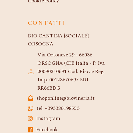
Cookie Policy
CONTATTI
BIO CANTINA {SOCIALE}
ORSOGNA
Via Ortonese 29 - 66036
ORSOGNA (CH) Italia - P. Iva
00090210691 Cod. Fisc. e Reg.
Imp. 00123670697 SDI
RR66BDG
shoponline@biovineria.it
tel: +393386198553
Instagram
Facebook