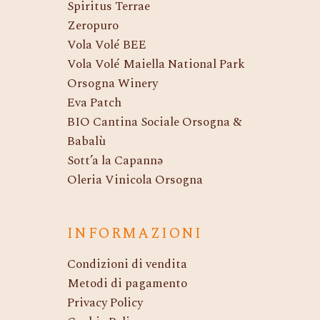
Spiritus Terrae
Zeropuro
Vola Volé BEE
Vola Volé Maiella National Park
Orsogna Winery
Eva Patch
BIO Cantina Sociale Orsogna &
Babalù
Sott’a la Capannə
Oleria Vinicola Orsogna
INFORMAZIONI
Condizioni di vendita
Metodi di pagamento
Privacy Policy