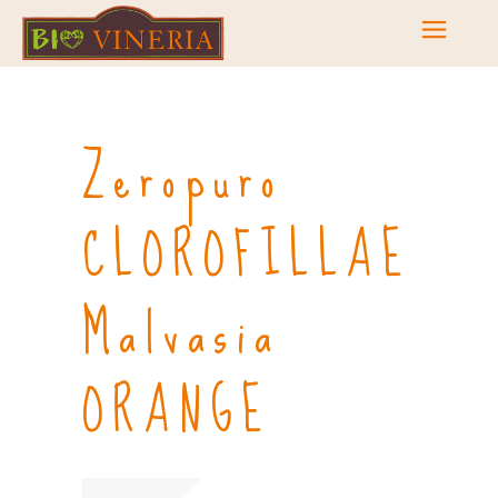
Zeropuro
CLOROFILLAE
Malvasia
ORANGE