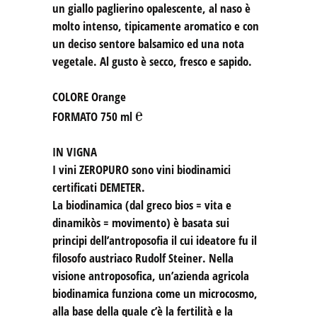
un giallo paglierino opalescente, al naso è
molto intenso, tipicamente aromatico e con
un deciso sentore balsamico ed una nota
vegetale. Al gusto è secco, fresco e sapido.
COLORE
Orange
℮
FORMATO
750 ml
IN VIGNA
I vini ZEROPURO sono vini biodinamici
certificati DEMETER.
La biodinamica (dal greco bios = vita e
dinamikòs = movimento) è basata sui
principi dell’antroposofia il cui ideatore fu il
filosofo austriaco Rudolf Steiner. Nella
visione antroposofica, un’azienda agricola
biodinamica funziona come un microcosmo,
alla base della quale c’è la fertilità e la