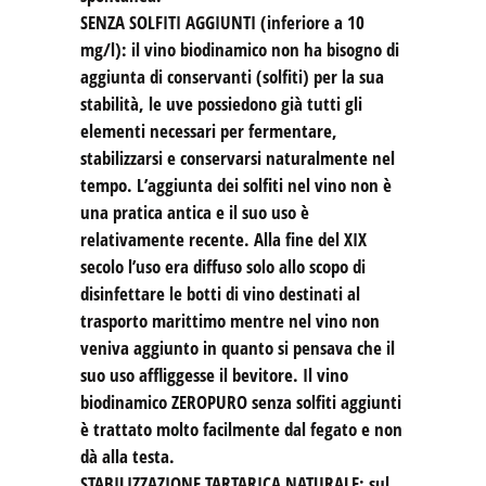
SENZA SOLFITI AGGIUNTI (inferiore a 10
mg/l): il vino biodinamico non ha bisogno di
aggiunta di conservanti (solfiti) per la sua
stabilità, le uve possiedono già tutti gli
elementi necessari per fermentare,
stabilizzarsi e conservarsi naturalmente nel
tempo. L’aggiunta dei solfiti nel vino non è
una pratica antica e il suo uso è
relativamente recente. Alla fine del XIX
secolo l’uso era diffuso solo allo scopo di
disinfettare le botti di vino destinati al
trasporto marittimo mentre nel vino non
veniva aggiunto in quanto si pensava che il
suo uso affliggesse il bevitore. Il vino
biodinamico ZEROPURO senza solfiti aggiunti
è trattato molto facilmente dal fegato e non
dà alla testa.
STABILIZZAZIONE TARTARICA NATURALE: sul