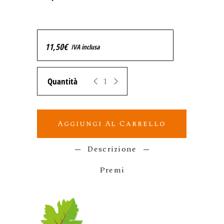
11,50
€
IVA inclusa
Zeropuro CLOROFILLAE Malvasia ORANGE 
Aggiungi Al Carrello
Descrizione
Premi