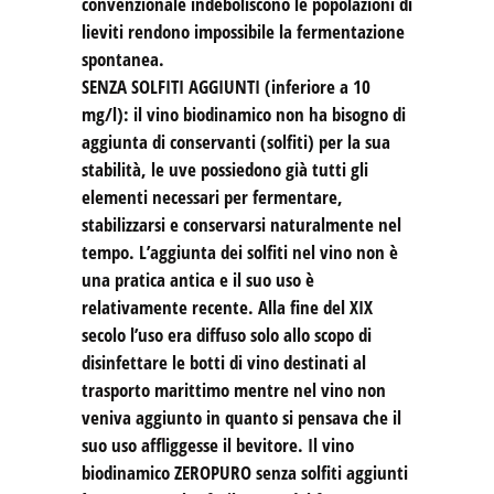
convenzionale indeboliscono le popolazioni di
lieviti rendono impossibile la fermentazione
spontanea.
SENZA SOLFITI AGGIUNTI (inferiore a 10
mg/l): il vino biodinamico non ha bisogno di
aggiunta di conservanti (solfiti) per la sua
stabilità, le uve possiedono già tutti gli
elementi necessari per fermentare,
stabilizzarsi e conservarsi naturalmente nel
tempo. L’aggiunta dei solfiti nel vino non è
una pratica antica e il suo uso è
relativamente recente. Alla fine del XIX
secolo l’uso era diffuso solo allo scopo di
disinfettare le botti di vino destinati al
trasporto marittimo mentre nel vino non
veniva aggiunto in quanto si pensava che il
suo uso affliggesse il bevitore. Il vino
biodinamico ZEROPURO senza solfiti aggiunti