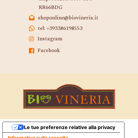
RR66BDG
shoponline@biovineria.it
tel: +393386198553
Instagram
Facebook
Le tue preferenze relative alla privacy
Informativa sulla raccolta