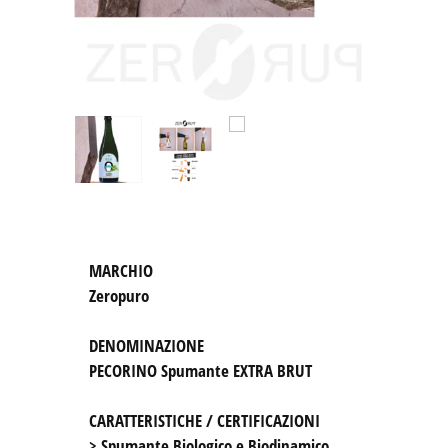
Zeropuro
DENOMINAZIONE
PECORINO Spumante EXTRA BRUT

CARATTERISTICHE / CERTIFICAZIONI
> Spumante Biologico e Biodinamico 