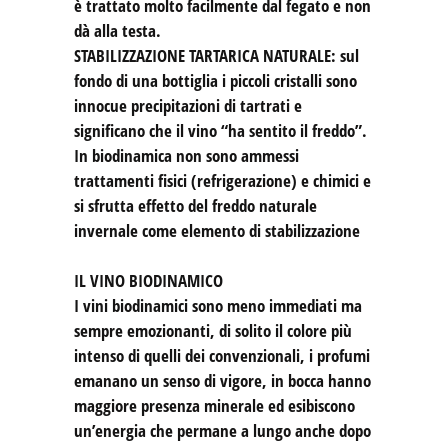
è trattato molto facilmente dal fegato e non
dà alla testa.
STABILIZZAZIONE TARTARICA NATURALE: sul
fondo di una bottiglia i piccoli cristalli sono
innocue precipitazioni di tartrati e
significano che il vino “ha sentito il freddo”.
In biodinamica non sono ammessi
trattamenti fisici (refrigerazione) e chimici e
si sfrutta effetto del freddo naturale
invernale come elemento di stabilizzazione
IL VINO BIODINAMICO
I vini biodinamici sono meno immediati ma
sempre emozionanti, di solito il colore più
intenso di quelli dei convenzionali, i profumi
emanano un senso di vigore, in bocca hanno
maggiore presenza minerale ed esibiscono
un’energia che permane a lungo anche dopo