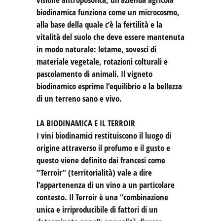
biodinamica funziona come un microcosmo,
alla base della quale c’è la fertilità e la
vitalità del suolo che deve essere mantenuta
in modo naturale: letame, sovesci di
materiale vegetale, rotazioni colturali e
pascolamento di animali. Il vigneto
biodinamico esprime l’equilibrio e la bellezza
di un terreno sano e vivo.
LA BIODINAMICA E IL TERROIR
I vini biodinamici restituiscono il luogo di
origine attraverso il profumo e il gusto e
questo viene definito dai francesi come
“Terroir” (territorialità) vale a dire
l’appartenenza di un vino a un particolare
contesto. Il Terroir è una “combinazione
unica e irriproducibile di fattori di un