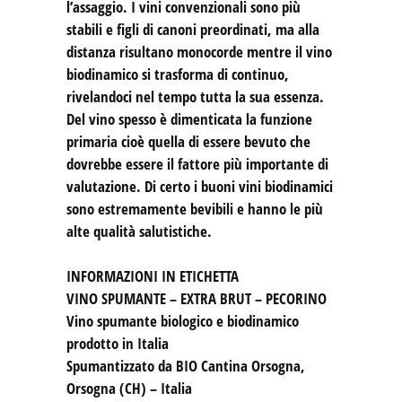
l’assaggio. I vini convenzionali sono più
stabili e figli di canoni preordinati, ma alla
distanza risultano monocorde mentre il vino
biodinamico si trasforma di continuo,
rivelandoci nel tempo tutta la sua essenza.
Del vino spesso è dimenticata la funzione
primaria cioè quella di essere bevuto che
dovrebbe essere il fattore più importante di
valutazione. Di certo i buoni vini biodinamici
sono estremamente bevibili e hanno le più
alte qualità salutistiche.
INFORMAZIONI IN ETICHETTA
VINO SPUMANTE – EXTRA BRUT – PECORINO
Vino spumante biologico e biodinamico
prodotto in Italia
Spumantizzato da BIO Cantina Orsogna,
Orsogna (CH) – Italia