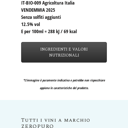
IT-BIO-009 Agricoltura Italia
VENDEMMIA 2025
Senza solfiti aggiunti
12.5% vol
E per 100ml = 288 kJ / 69 kcal
INGREDIENTI E VALORI
NUTRIZIONALI
*L’immagine è puramente indicativa e potrebbe non rispecchiare
appieno le caratteristiche del prodotto.
Tutti i vini a marchio
ZEROPURO