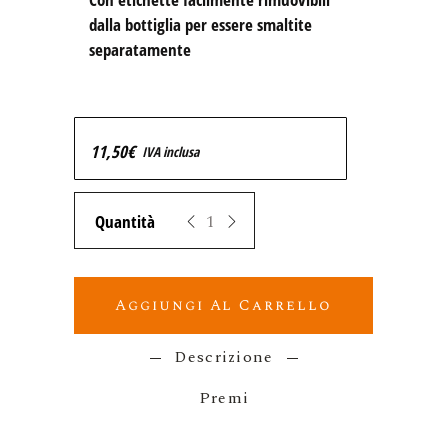
dalla bottiglia per essere smaltite 
separatamente
11,50
€
IVA inclusa
Zeropuro STILLAE Pecorino Spumante quan
Aggiungi Al Carrello
Descrizione
Premi