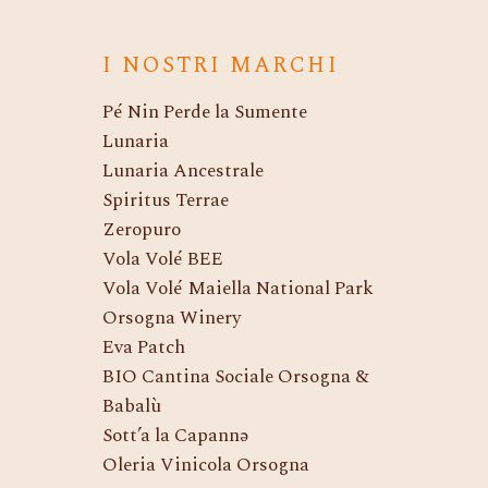
I NOSTRI MARCHI
Pé Nin Perde la Sumente
Lunaria
Lunaria Ancestrale
Spiritus Terrae
Zeropuro
Vola Volé BEE
Vola Volé Maiella National Park
Orsogna Winery
Eva Patch
BIO Cantina Sociale Orsogna &
Babalù
Sott’a la Capannə
Oleria Vinicola Orsogna