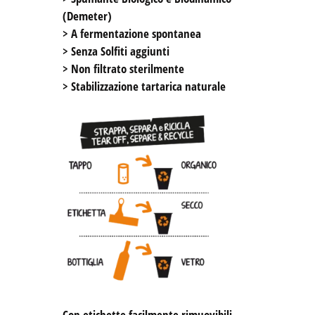
(Demeter) 

> A fermentazione spontanea

> Senza Solfiti aggiunti

> Non filtrato sterilmente

> Stabilizzazione tartarica naturale

Con etichette facilmente rimuovibili 