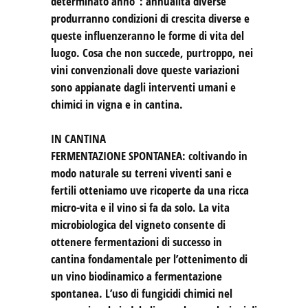
determinato anno”: annualità diverse
produrranno condizioni di crescita diverse e
queste influenzeranno le forme di vita del
luogo. Cosa che non succede, purtroppo, nei
vini convenzionali dove queste variazioni
sono appianate dagli interventi umani e
chimici in vigna e in cantina.
IN CANTINA
FERMENTAZIONE SPONTANEA: coltivando in
modo naturale su terreni viventi sani e
fertili otteniamo uve ricoperte da una ricca
micro-vita e il vino si fa da solo. La vita
microbiologica del vigneto consente di
ottenere fermentazioni di successo in
cantina fondamentale per l’ottenimento di
un vino biodinamico a fermentazione
spontanea. L’uso di fungicidi chimici nel