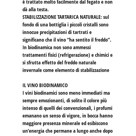
è trattato molto facilmente dal fegato e non
dà alla testa.
STABILIZZAZIONE TARTARICA NATURALE: sul
fondo di una bottiglia i piccoli cristalli sono
innocue precipitazioni di tartrati e
significano che il vino “ha sentito il freddo”.
In biodinamica non sono ammessi
trattamenti fisici (refrigerazione) e chimici e
si sfrutta effetto del freddo naturale
invernale come elemento di stabilizzazione
IL VINO BIODINAMICO
I vini biodinamici sono meno immediati ma
sempre emozionanti, di solito il colore più
intenso di quelli dei convenzionali, i profumi
emanano un senso di vigore, in bocca hanno
maggiore presenza minerale ed esibiscono
un’energia che permane a lungo anche dopo