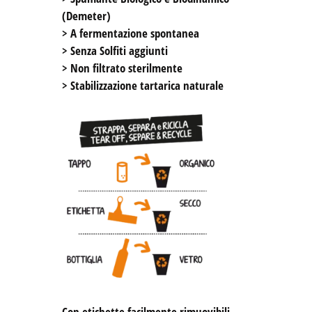
(Demeter) 

> A fermentazione spontanea

> Senza Solfiti aggiunti

> Non filtrato sterilmente

> Stabilizzazione tartarica naturale

Con etichette facilmente rimuovibili 