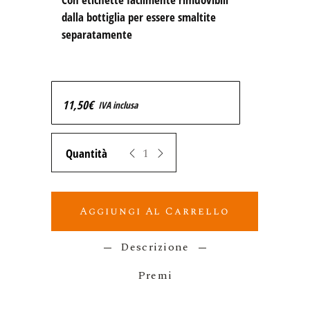
dalla bottiglia per essere smaltite 
separatamente
11,50
€
IVA inclusa
Zeropuro STILLAE Pecorino Spumante quan
Aggiungi Al Carrello
Descrizione
Premi