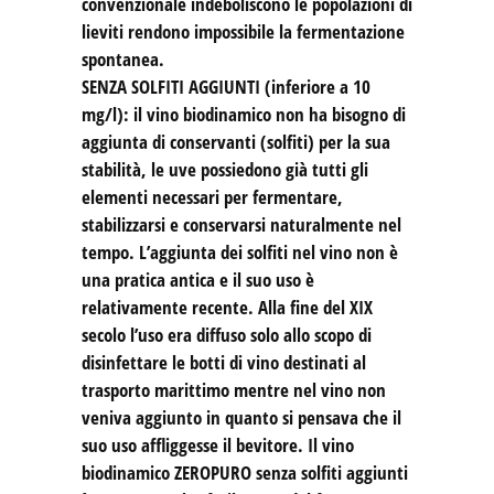
convenzionale indeboliscono le popolazioni di
lieviti rendono impossibile la fermentazione
spontanea.
SENZA SOLFITI AGGIUNTI (inferiore a 10
mg/l): il vino biodinamico non ha bisogno di
aggiunta di conservanti (solfiti) per la sua
stabilità, le uve possiedono già tutti gli
elementi necessari per fermentare,
stabilizzarsi e conservarsi naturalmente nel
tempo. L’aggiunta dei solfiti nel vino non è
una pratica antica e il suo uso è
relativamente recente. Alla fine del XIX
secolo l’uso era diffuso solo allo scopo di
disinfettare le botti di vino destinati al
trasporto marittimo mentre nel vino non
veniva aggiunto in quanto si pensava che il
suo uso affliggesse il bevitore. Il vino
biodinamico ZEROPURO senza solfiti aggiunti