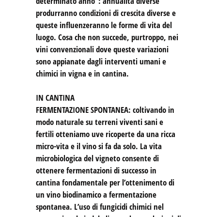
determinato anno”: annualità diverse
produrranno condizioni di crescita diverse e
queste influenzeranno le forme di vita del
luogo. Cosa che non succede, purtroppo, nei
vini convenzionali dove queste variazioni
sono appianate dagli interventi umani e
chimici in vigna e in cantina.
IN CANTINA
FERMENTAZIONE SPONTANEA: coltivando in
modo naturale su terreni viventi sani e
fertili otteniamo uve ricoperte da una ricca
micro-vita e il vino si fa da solo. La vita
microbiologica del vigneto consente di
ottenere fermentazioni di successo in
cantina fondamentale per l’ottenimento di
un vino biodinamico a fermentazione
spontanea. L’uso di fungicidi chimici nel