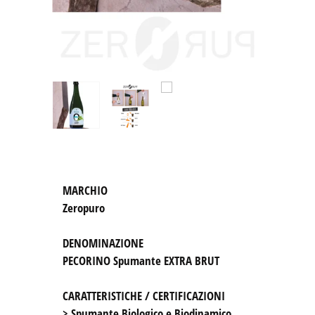
Zeropuro
DENOMINAZIONE
PECORINO Spumante EXTRA BRUT

CARATTERISTICHE / CERTIFICAZIONI
> Spumante Biologico e Biodinamico 