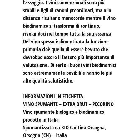
l’assaggio. I vini convenzionali sono più
stabili e figli di canoni preordinati, ma alla
distanza risultano monocorde mentre il vino
biodinamico si trasforma di continuo,
rivelandoci nel tempo tutta la sua essenza.
Del vino spesso è dimenticata la funzione
primaria cioè quella di essere bevuto che
dovrebbe essere il fattore più importante di
valutazione. Di certo i buoni vini biodinamici
sono estremamente bevibili e hanno le più
alte qualità salutistiche.
INFORMAZIONI IN ETICHETTA
VINO SPUMANTE – EXTRA BRUT – PECORINO
Vino spumante biologico e biodinamico
prodotto in Italia
Spumantizzato da BIO Cantina Orsogna,
Orsogna (CH) – Italia