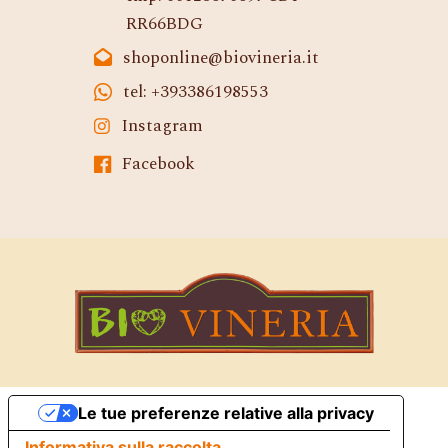
RR66BDG
shoponline@biovineria.it
tel: +393386198553
Instagram
Facebook
Le tue preferenze relative alla privacy
Informativa sulla raccolta