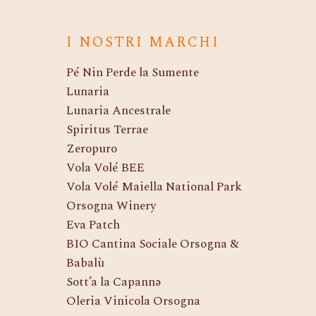
I NOSTRI MARCHI
Pé Nin Perde la Sumente
Lunaria
Lunaria Ancestrale
Spiritus Terrae
Zeropuro
Vola Volé BEE
Vola Volé Maiella National Park
Orsogna Winery
Eva Patch
BIO Cantina Sociale Orsogna &
Babalù
Sott’a la Capannə
Oleria Vinicola Orsogna