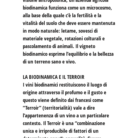
biodinamica funziona come un microcosmo,
alla base della quale c’è la fertilità e la
vitalità del suolo che deve essere mantenuta
in modo naturale: letame, sovesci di
materiale vegetale, rotazioni colturali e
pascolamento di animali. Il vigneto
biodinamico esprime l’equilibrio e la bellezza
di un terreno sano e vivo.
LA BIODINAMICA E IL TERROIR
I vini biodinamici restituiscono il luogo di
origine attraverso il profumo e il gusto e
questo viene definito dai francesi come
“Terroir” (territorialità) vale a dire
l’appartenenza di un vino a un particolare
contesto. Il Terroir è una “combinazione
unica e irriproducibile di fattori di un