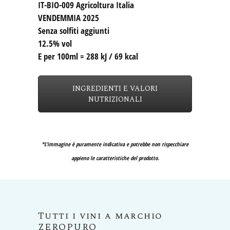
IT-BIO-009 Agricoltura Italia
VENDEMMIA 2025
Senza solfiti aggiunti
12.5% vol
E per 100ml = 288 kJ / 69 kcal
INGREDIENTI E VALORI
NUTRIZIONALI
*L’immagine è puramente indicativa e potrebbe non rispecchiare
appieno le caratteristiche del prodotto.
Tutti i vini a marchio
ZEROPURO