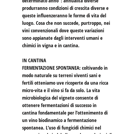
determinato anno”: annualità diverse
produrranno condizioni di crescita diverse e
queste influenzeranno le forme di vita del
luogo. Cosa che non succede, purtroppo, nei
vini convenzionali dove queste variazioni
sono appianate dagli interventi umani e
chimici in vigna e in cantina.
IN CANTINA
FERMENTAZIONE SPONTANEA: coltivando in
modo naturale su terreni viventi sani e
fertili otteniamo uve ricoperte da una ricca
micro-vita e il vino si fa da solo. La vita
microbiologica del vigneto consente di
ottenere fermentazioni di successo in
cantina fondamentale per l’ottenimento di
un vino biodinamico a fermentazione
spontanea. L’uso di fungicidi chimici nel