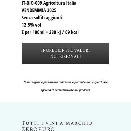
IT-BIO-009 Agricoltura Italia
VENDEMMIA 2025
Senza solfiti aggiunti
12.5% vol
E per 100ml = 288 kJ / 69 kcal
INGREDIENTI E VALORI
NUTRIZIONALI
*L’immagine è puramente indicativa e potrebbe non rispecchiare
appieno le caratteristiche del prodotto.
Tutti i vini a marchio
ZEROPURO