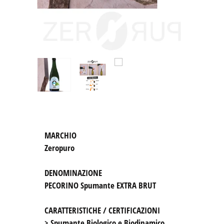
Zeropuro
DENOMINAZIONE
PECORINO Spumante EXTRA BRUT

CARATTERISTICHE / CERTIFICAZIONI
> Spumante Biologico e Biodinamico 