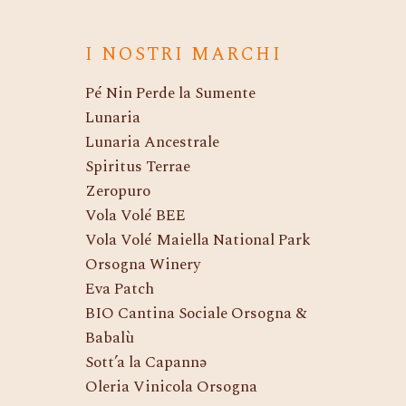
I NOSTRI MARCHI
Pé Nin Perde la Sumente
Lunaria
Lunaria Ancestrale
Spiritus Terrae
Zeropuro
Vola Volé BEE
Vola Volé Maiella National Park
Orsogna Winery
Eva Patch
BIO Cantina Sociale Orsogna &
Babalù
Sott’a la Capannə
Oleria Vinicola Orsogna