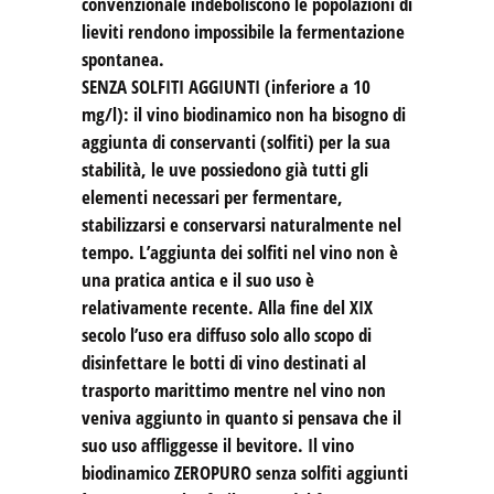
convenzionale indeboliscono le popolazioni di
lieviti rendono impossibile la fermentazione
spontanea.
SENZA SOLFITI AGGIUNTI (inferiore a 10
mg/l): il vino biodinamico non ha bisogno di
aggiunta di conservanti (solfiti) per la sua
stabilità, le uve possiedono già tutti gli
elementi necessari per fermentare,
stabilizzarsi e conservarsi naturalmente nel
tempo. L’aggiunta dei solfiti nel vino non è
una pratica antica e il suo uso è
relativamente recente. Alla fine del XIX
secolo l’uso era diffuso solo allo scopo di
disinfettare le botti di vino destinati al
trasporto marittimo mentre nel vino non
veniva aggiunto in quanto si pensava che il
suo uso affliggesse il bevitore. Il vino
biodinamico ZEROPURO senza solfiti aggiunti