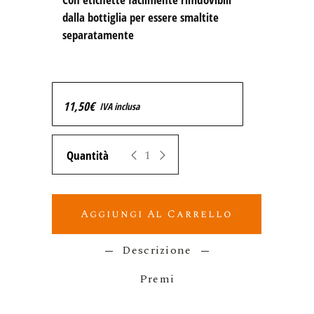
dalla bottiglia per essere smaltite 
separatamente
11,50
€
IVA inclusa
Zeropuro STILLAE Pecorino Spumante quan
Aggiungi Al Carrello
Descrizione
Premi