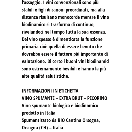
l’assaggio. I vini convenzionali sono più
stabili e figli di canoni preordinati, ma alla
distanza risultano monocorde mentre il vino
biodinamico si trasforma di continuo,
rivelandoci nel tempo tutta la sua essenza.
Del vino spesso è dimenticata la funzione
primaria cioè quella di essere bevuto che
dovrebbe essere il fattore più importante di
valutazione. Di certo i buoni vini biodinamici
sono estremamente bevibili e hanno le più
alte qualità salutistiche.
INFORMAZIONI IN ETICHETTA
VINO SPUMANTE – EXTRA BRUT – PECORINO
Vino spumante biologico e biodinamico
prodotto in Italia
Spumantizzato da BIO Cantina Orsogna,
Orsogna (CH) – Italia