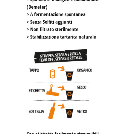
(Demeter) 

> A fermentazione spontanea

> Senza Solfiti aggiunti

> Non filtrato sterilmente

> Stabilizzazione tartarica naturale

Con etichette facilmente rimuovibili 