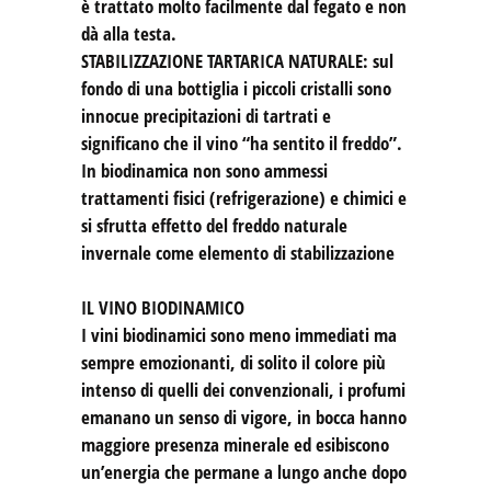
è trattato molto facilmente dal fegato e non
dà alla testa.
STABILIZZAZIONE TARTARICA NATURALE: sul
fondo di una bottiglia i piccoli cristalli sono
innocue precipitazioni di tartrati e
significano che il vino “ha sentito il freddo”.
In biodinamica non sono ammessi
trattamenti fisici (refrigerazione) e chimici e
si sfrutta effetto del freddo naturale
invernale come elemento di stabilizzazione
IL VINO BIODINAMICO
I vini biodinamici sono meno immediati ma
sempre emozionanti, di solito il colore più
intenso di quelli dei convenzionali, i profumi
emanano un senso di vigore, in bocca hanno
maggiore presenza minerale ed esibiscono
un’energia che permane a lungo anche dopo