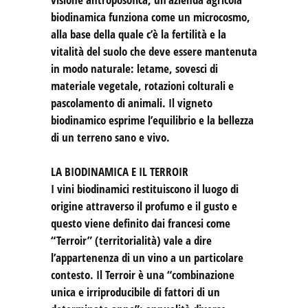
biodinamica funziona come un microcosmo,
alla base della quale c’è la fertilità e la
vitalità del suolo che deve essere mantenuta
in modo naturale: letame, sovesci di
materiale vegetale, rotazioni colturali e
pascolamento di animali. Il vigneto
biodinamico esprime l’equilibrio e la bellezza
di un terreno sano e vivo.
LA BIODINAMICA E IL TERROIR
I vini biodinamici restituiscono il luogo di
origine attraverso il profumo e il gusto e
questo viene definito dai francesi come
“Terroir” (territorialità) vale a dire
l’appartenenza di un vino a un particolare
contesto. Il Terroir è una “combinazione
unica e irriproducibile di fattori di un