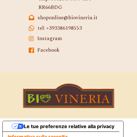
RR66BDG
shoponline@biovineria.it
tel: +393386198553
Instagram
Facebook
Le tue preferenze relative alla privacy
Informativa sulla raccolta