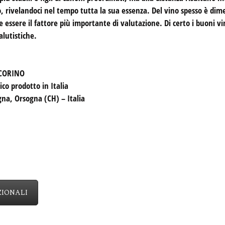
, rivelandoci nel tempo tutta la sua essenza. Del vino spesso è dim
 essere il fattore più importante di valutazione. Di certo i buoni 
alutistiche.
ECORINO
co prodotto in Italia
na, Orsogna (CH) – Italia
ZIONALI