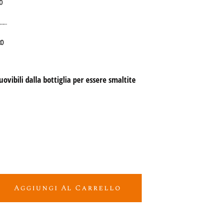
vibili dalla bottiglia per essere smaltite 
 Pecorino Spumante quantity
Aggiungi Al Carrello