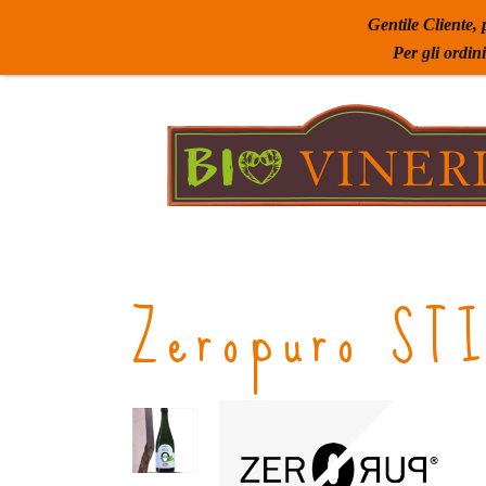
Gentile Cliente, 
Per gli ordin
Zeropuro ST