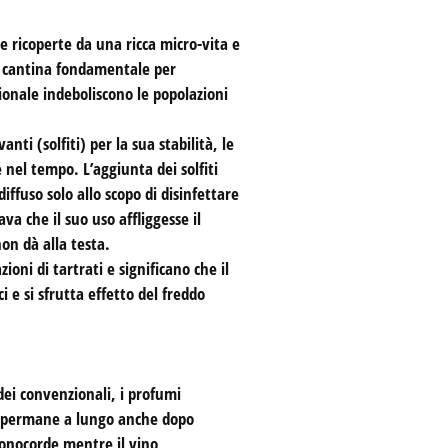
 ricoperte da una ricca micro-vita e
in cantina fondamentale per
ionale indeboliscono le popolazioni
i (solfiti) per la sua stabilità, le
 nel tempo. L’aggiunta dei solfiti
iffuso solo allo scopo di disinfettare
a che il suo uso affliggesse il
on dà alla testa.
oni di tartrati e significano che il
 e si sfrutta effetto del freddo
dei convenzionali, i profumi
e permane a lungo anche dopo
 monocorde mentre il vino