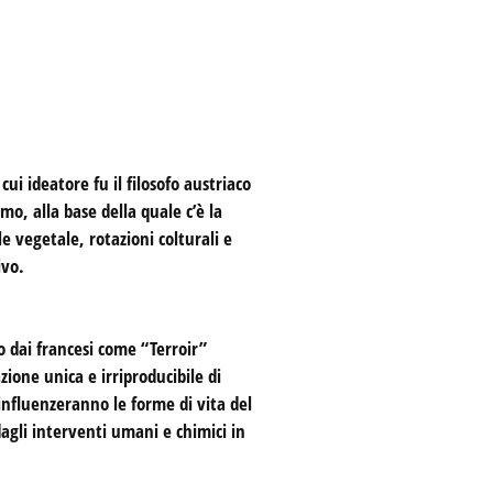
ui ideatore fu il filosofo austriaco
o, alla base della quale c’è la
e vegetale, rotazioni colturali e
ivo.
to dai francesi come “Terroir”
zione unica e irriproducibile di
influenzeranno le forme di vita del
agli interventi umani e chimici in