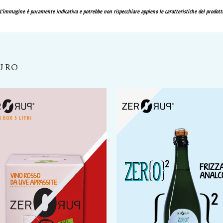
L’immagine è puramente indicativa e potrebbe non rispecchiare appieno le caratteristiche del prodott
PURO