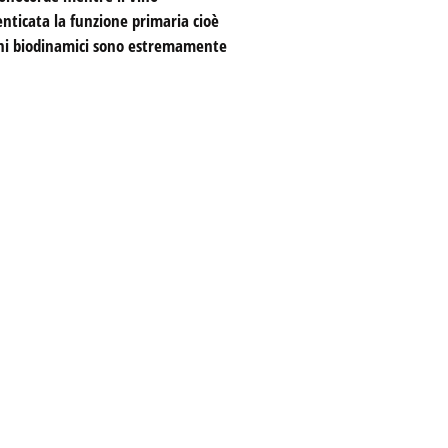
enticata la funzione primaria cioè
vini biodinamici sono estremamente