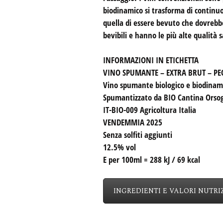
biodinamico si trasforma di continuo
quella di essere bevuto che dovrebbe
bevibili e hanno le più alte qualità s
INFORMAZIONI IN ETICHETTA
VINO SPUMANTE – EXTRA BRUT – P
Vino spumante biologico e biodinami
Spumantizzato da BIO Cantina Orsog
IT-BIO-009 Agricoltura Italia
VENDEMMIA 2025
Senza solfiti aggiunti
12.5% vol
E per 100ml = 288 kJ / 69 kcal
INGREDIENTI E VALORI NUTRI