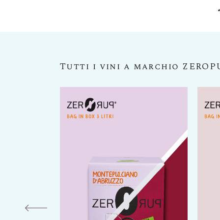
*
Tutti i vini a marchio ZERO