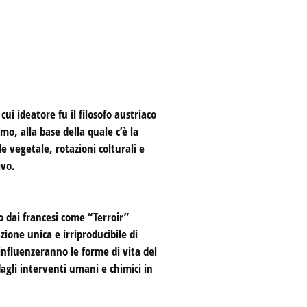
ui ideatore fu il filosofo austriaco
o, alla base della quale c’è la
e vegetale, rotazioni colturali e
ivo.
to dai francesi come “Terroir”
zione unica e irriproducibile di
influenzeranno le forme di vita del
agli interventi umani e chimici in