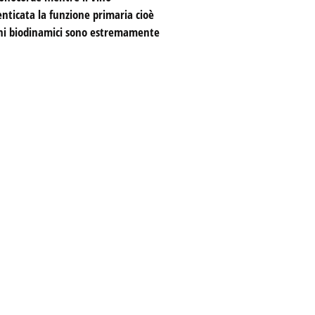
enticata la funzione primaria cioè
vini biodinamici sono estremamente