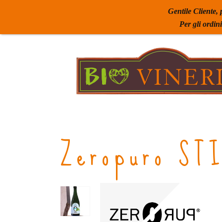
Gentile Cliente, 
Per gli ordin
Zeropuro ST