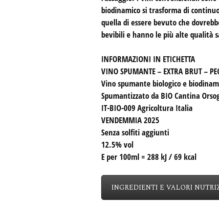
biodinamico si trasforma di continuo
quella di essere bevuto che dovrebbe
bevibili e hanno le più alte qualità s
INFORMAZIONI IN ETICHETTA
VINO SPUMANTE – EXTRA BRUT – P
Vino spumante biologico e biodinami
Spumantizzato da BIO Cantina Orsog
IT-BIO-009 Agricoltura Italia
VENDEMMIA 2025
Senza solfiti aggiunti
12.5% vol
E per 100ml = 288 kJ / 69 kcal
INGREDIENTI E VALORI NUTRI