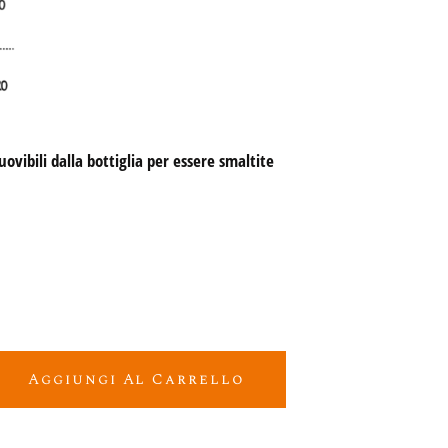
vibili dalla bottiglia per essere smaltite 
 Pecorino Spumante quantity
Aggiungi Al Carrello