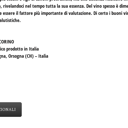
, rivelandoci nel tempo tutta la sua essenza. Del vino spesso è dim
 essere il fattore più importante di valutazione. Di certo i buoni 
alutistiche.
ECORINO
co prodotto in Italia
na, Orsogna (CH) – Italia
ZIONALI