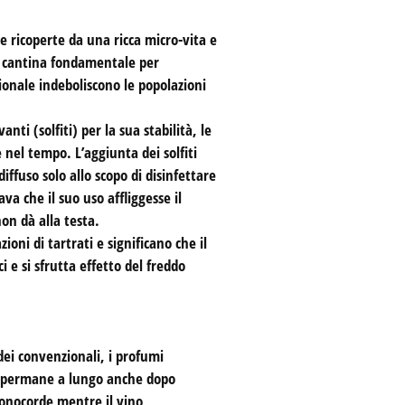
 ricoperte da una ricca micro-vita e
in cantina fondamentale per
ionale indeboliscono le popolazioni
i (solfiti) per la sua stabilità, le
 nel tempo. L’aggiunta dei solfiti
iffuso solo allo scopo di disinfettare
a che il suo uso affliggesse il
on dà alla testa.
oni di tartrati e significano che il
 e si sfrutta effetto del freddo
dei convenzionali, i profumi
e permane a lungo anche dopo
 monocorde mentre il vino