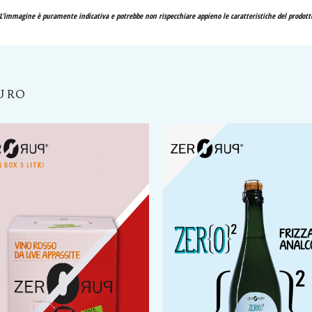
L’immagine è puramente indicativa e potrebbe non rispecchiare appieno le caratteristiche del prodott
PURO